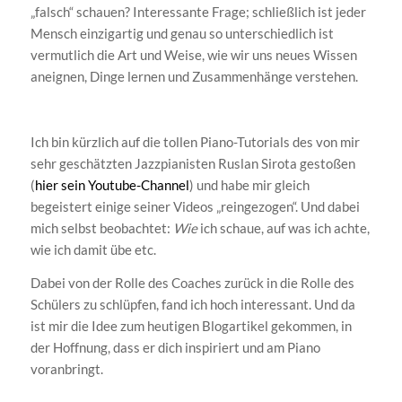
„falsch“ schauen? Interessante Frage; schließlich ist jeder
Mensch einzigartig und genau so unterschiedlich ist
vermutlich die Art und Weise, wie wir uns neues Wissen
aneignen, Dinge lernen und Zusammenhänge verstehen.
Ich bin kürzlich auf die tollen Piano-Tutorials des von mir
sehr geschätzten Jazzpianisten Ruslan Sirota gestoßen
(
hier sein Youtube-Channel
) und habe mir gleich
begeistert einige seiner Videos „reingezogen“. Und dabei
mich selbst beobachtet:
Wie
ich schaue, auf was ich achte,
wie ich damit übe etc.
Dabei von der Rolle des Coaches zurück in die Rolle des
Schülers zu schlüpfen, fand ich hoch interessant. Und da
ist mir die Idee zum heutigen Blogartikel gekommen, in
der Hoffnung, dass er dich inspiriert und am Piano
voranbringt.