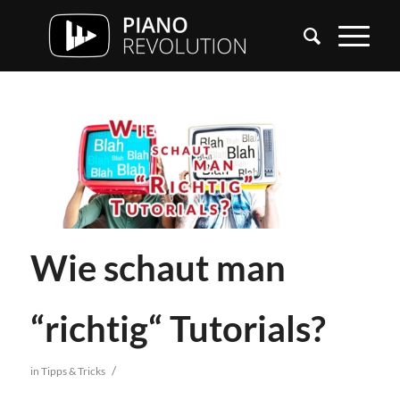
Wie schaut man
“richtig“ Tutorials?
/
in
Tipps & Tricks