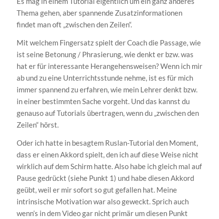
Es mag in einem Tutorial eigentlich um ein ganz anderes
Thema gehen, aber spannende Zusatzinformationen
findet man oft „zwischen den Zeilen“.
Mit welchem Fingersatz spielt der Coach die Passage, wie
ist seine Betonung / Phrasierung, wie denkt er bzw. was
hat er für interessante Herangehensweisen? Wenn ich mir
ab und zu eine Unterrichtsstunde nehme, ist es für mich
immer spannend zu erfahren, wie mein Lehrer denkt bzw.
in einer bestimmten Sache vorgeht. Und das kannst du
genauso auf Tutorials übertragen, wenn du „zwischen den
Zeilen“ hörst.
Oder ich hatte in besagtem Ruslan-Tutorial den Moment,
dass er einen Akkord spielt, den ich auf diese Weise nicht
wirklich auf dem Schirm hatte. Also habe ich gleich mal auf
Pause gedrückt (siehe Punkt 1) und habe diesen Akkord
geübt, weil er mir sofort so gut gefallen hat. Meine
intrinsische Motivation war also geweckt. Sprich auch
wenn’s in dem Video gar nicht primär um diesen Punkt