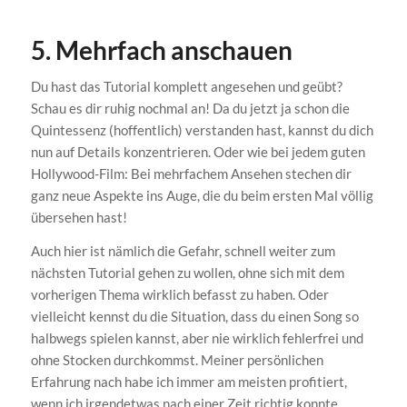
5. Mehrfach anschauen
Du hast das Tutorial komplett angesehen und geübt?
Schau es dir ruhig nochmal an! Da du jetzt ja schon die
Quintessenz (hoffentlich) verstanden hast, kannst du dich
nun auf Details konzentrieren. Oder wie bei jedem guten
Hollywood-Film: Bei mehrfachem Ansehen stechen dir
ganz neue Aspekte ins Auge, die du beim ersten Mal völlig
übersehen hast!
Auch hier ist nämlich die Gefahr, schnell weiter zum
nächsten Tutorial gehen zu wollen, ohne sich mit dem
vorherigen Thema wirklich befasst zu haben. Oder
vielleicht kennst du die Situation, dass du einen Song so
halbwegs spielen kannst, aber nie wirklich fehlerfrei und
ohne Stocken durchkommst. Meiner persönlichen
Erfahrung nach habe ich immer am meisten profitiert,
wenn ich irgendetwas nach einer Zeit richtig konnte,