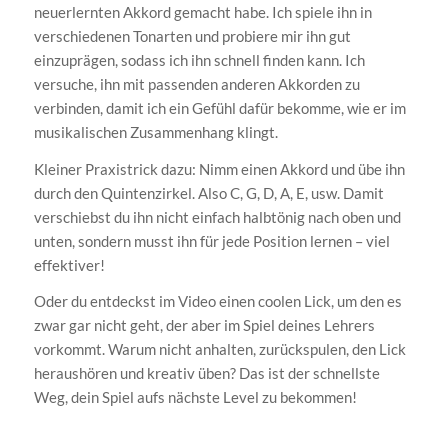
neuerlernten Akkord gemacht habe. Ich spiele ihn in
verschiedenen Tonarten und probiere mir ihn gut
einzuprägen, sodass ich ihn schnell finden kann. Ich
versuche, ihn mit passenden anderen Akkorden zu
verbinden, damit ich ein Gefühl dafür bekomme, wie er im
musikalischen Zusammenhang klingt.
Kleiner Praxistrick dazu: Nimm einen Akkord und übe ihn
durch den Quintenzirkel. Also C, G, D, A, E, usw. Damit
verschiebst du ihn nicht einfach halbtönig nach oben und
unten, sondern musst ihn für jede Position lernen – viel
effektiver!
Oder du entdeckst im Video einen coolen Lick, um den es
zwar gar nicht geht, der aber im Spiel deines Lehrers
vorkommt. Warum nicht anhalten, zurückspulen, den Lick
heraushören und kreativ üben? Das ist der schnellste
Weg, dein Spiel aufs nächste Level zu bekommen!