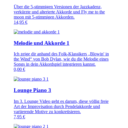
Über die 5-stimmigen Versionen der Jazzkadenz,
verkürzte und alterierte Akkorde und Fly me to the
moon mit 5-stimmigen Akkorden.
14,95
€
Melodie und Akkorde 1
Ich zeige dir anhand des Folk-Klassikers „Blowin' in
the Wind“ von Bob Dylan, wie du die Melodie eines
Songs in dein Akkordspiel integrieren kannst.
0,00
€
Lounge Piano 3
Im 3. Lounge Video geht es darum, diese völlig freie
Art der Improvisation durch Pendelakkorde und
variierende Motive zu konkretisieren.
7,95
€