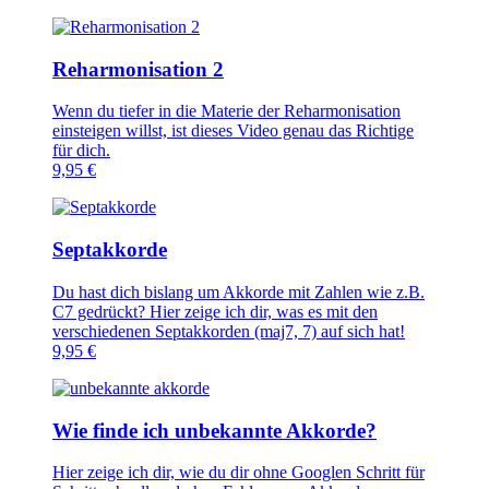
Reharmonisation 2
Wenn du tiefer in die Materie der Reharmonisation
einsteigen willst, ist dieses Video genau das Richtige
für dich.
9,95
€
Septakkorde
Du hast dich bislang um Akkorde mit Zahlen wie z.B.
C7 gedrückt? Hier zeige ich dir, was es mit den
verschiedenen Septakkorden (maj7, 7) auf sich hat!
9,95
€
Wie finde ich unbekannte Akkorde?
Hier zeige ich dir, wie du dir ohne Googlen Schritt für