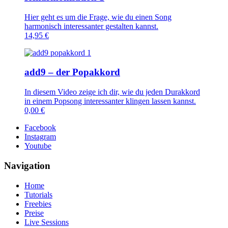
Hier geht es um die Frage, wie du einen Song
harmonisch interessanter gestalten kannst.
14,95
€
add9 – der Popakkord
In diesem Video zeige ich dir, wie du jeden Durakkord
in einem Popsong interessanter klingen lassen kannst.
0,00
€
Facebook
Instagram
Youtube
Navigation
Home
Tutorials
Freebies
Preise
Live Sessions