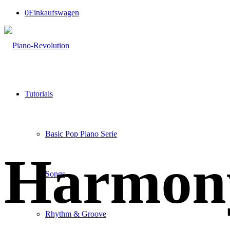
0
Einkaufswagen
Tutorials
Basic Pop Piano Serie
Harmon
Songs
Rhythm & Groove