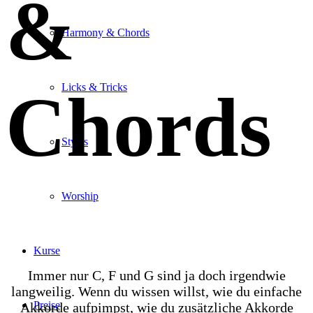
&
Harmony & Chords
Licks & Tricks
Chords
Styles
Worship
Kurse
Immer nur C, F und G sind ja doch irgendwie
langweilig. Wenn du wissen willst, wie du einfache
Preise
Akkorde aufpimpst, wie du zusätzliche Akkorde