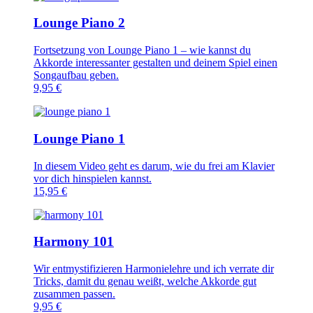
Lounge Piano 2
Fortsetzung von Lounge Piano 1 – wie kannst du
Akkorde interessanter gestalten und deinem Spiel einen
Songaufbau geben.
9,95
€
Lounge Piano 1
In diesem Video geht es darum, wie du frei am Klavier
vor dich hinspielen kannst.
15,95
€
Harmony 101
Wir entmystifizieren Harmonielehre und ich verrate dir
Tricks, damit du genau weißt, welche Akkorde gut
zusammen passen.
9,95
€