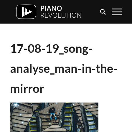
17-08-19_song-
analyse_man-in-the-
mirror