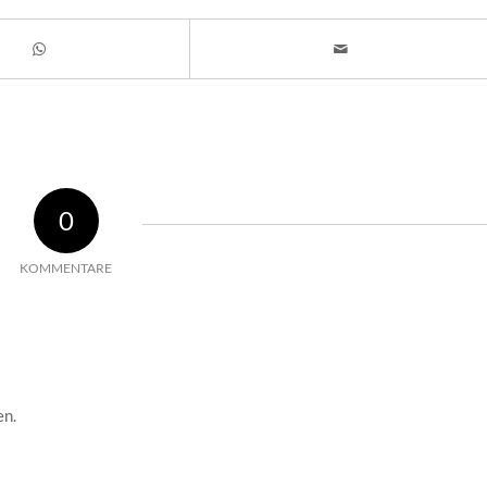
0
KOMMENTARE
en.