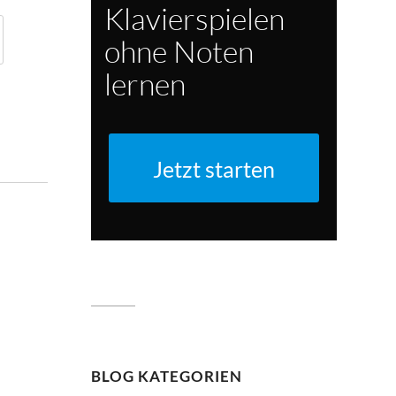
Klavierspielen
ohne Noten
lernen
Jetzt starten
BLOG KATEGORIEN