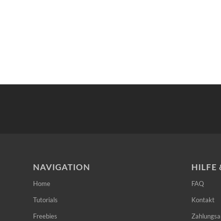
NAVIGATION
HILFE
Home
FAQ
Tutorials
Kontakt
Freebies
Zahlungsa