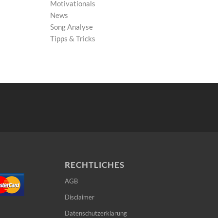
Motivationals
News
Song Analyse
Tipps & Tricks
RECHTLICHES
AGB
Disclaimer
Datenschutzerklärung