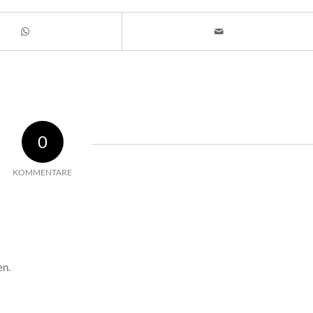
0
KOMMENTARE
en.