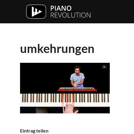
umkehrungen
Eintrag teilen