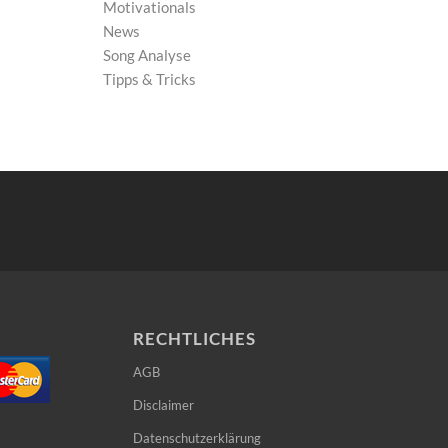
Motivationals
News
Song Analyse
Tipps & Tricks
RECHTLICHES
AGB
Disclaimer
Datenschutzerklärung