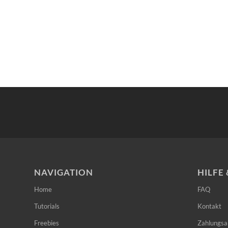
NAVIGATION
HILFE
Home
FAQ
Tutorials
Kontakt
Freebies
Zahlungsa