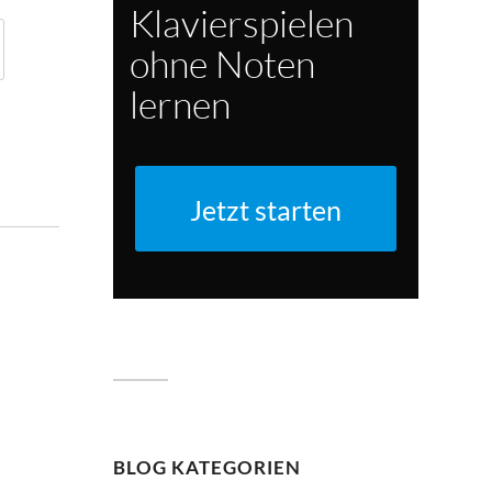
Klavierspielen
ohne Noten
lernen
Jetzt starten
BLOG KATEGORIEN