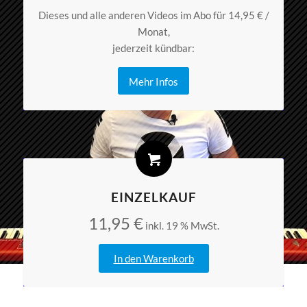
Dieses und alle anderen Videos im Abo für 14,95 € /
Monat,
jederzeit kündbar:
Mehr Infos
EINZELKAUF
11,95
€
inkl. 19 % MwSt.
In den Warenkorb