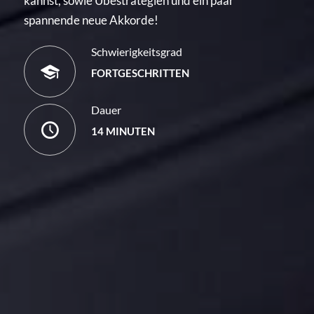
kannst, sowie Übestrategien und ein paar
spannende neue Akkorde!
Schwierigkeitsgrad
FORTGESCHRITTEN
Dauer
14 MINUTEN