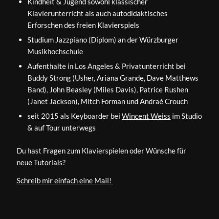
Kindheit & Jugend sowohl klassischer
Klavierunterricht als auch autodidaktisches
Erforschen des freien Klavierspiels
Studium Jazzpiano (Diplom) an der Würzburger
Musikhochschule
Aufenthalte in Los Angeles & Privatunterricht bei
Buddy Strong (Usher, Ariana Grande, Dave Matthews
Band), John Beasley (Miles Davis), Patrice Rushen
(Janet Jackson), Mitch Forman und Andraé Crouch
seit 2015 als Keyboarder bei
Wincent Weiss
im Studio
& auf Tour unterwegs
Du hast Fragen zum Klavierspielen oder Wünsche für
neue Tutorials?
Schreib mir einfach eine Mail!