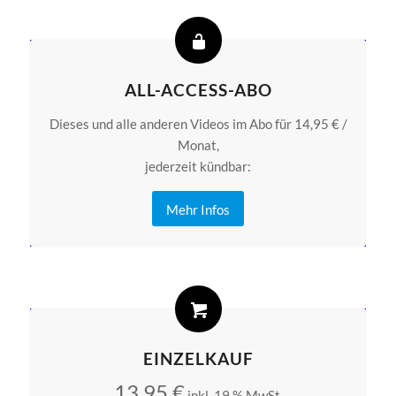
ALL-ACCESS-ABO
Dieses und alle anderen Videos im Abo für 14,95 € /
Monat,
jederzeit kündbar:
Mehr Infos
EINZELKAUF
13,95
€
inkl. 19 % MwSt.