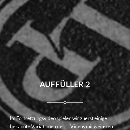
AUFFÜLLER 2
Im Fortsetzungsvideo spielen wir zuerst einige
bekannte Variationen des 1. Videos mit weiteren