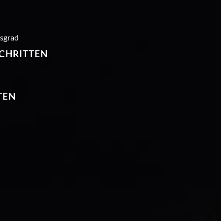
tsgrad
CHRITTEN
TEN