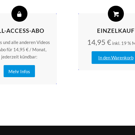
LL-ACCESS-ABO
EINZELKAUF
14,95
€
s und alle anderen Videos
inkl. 19 % 
Abo für 14,95 € / Monat,
jederzeit kündbar:
In den Warenkorb
Mehr Infos