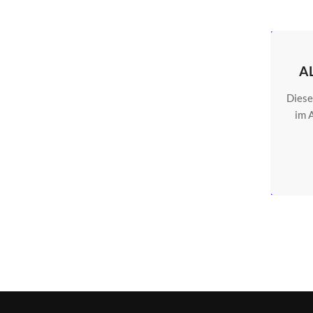
A
Diese
im 