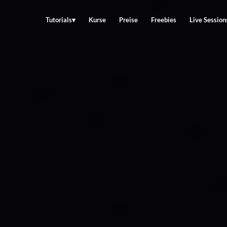
Tutorials
Kurse
Preise
Freebies
Live Session